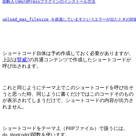
図解入りWordPressプラグインのインストール方法
upload_max_filesize を超過していますというエラーが出たときの対
ショートコード自体は予め作成しておく必要がありますが、
上記は
賢威7
の共通コンテンツで作成したショートコードが
呼び出されます。
これと同じようにテーマ上でこのショートコードを呼び出そ
うと思った時、同じように書くだけではこのコードそのもの
が表示されてしまうだけで、ショートコードの内容が出力さ
れません。
ショートコードをテーマ上（PHPファイル）で扱うには、
do_shortcode()
関数を使います。