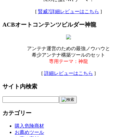
[
賢威7詳細レビューはこちら
]
ACBオートコンテンツビルダー神龍
アンテナ運営のための最強ノウハウと
希少アンテナ構築ツールのセット
専用テーマ：神龍
[
詳細レビューはこちら
]
サイト内検索
カテゴリー
購入危険商材
お薦めツール