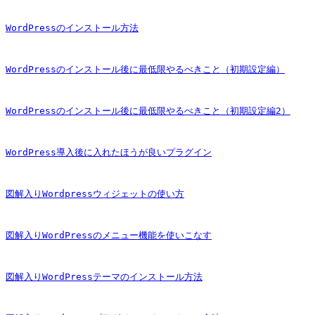
WordPressのインストール方法
WordPressのインストール後に最低限やるべきこと（初期設定編）
WordPressのインストール後に最低限やるべきこと（初期設定編2）
WordPress導入後に入れたほうが良いプラグイン
図解入りWordpressウィジェットの使い方
図解入りWordPressのメニュー機能を使いこなす
図解入りWordPressテーマのインストール方法