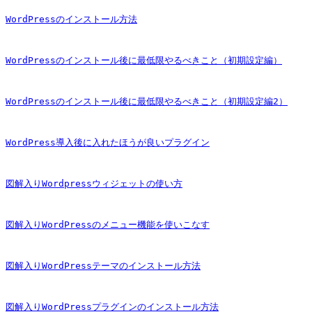
WordPressのインストール方法
WordPressのインストール後に最低限やるべきこと（初期設定編）
WordPressのインストール後に最低限やるべきこと（初期設定編2）
WordPress導入後に入れたほうが良いプラグイン
図解入りWordpressウィジェットの使い方
図解入りWordPressのメニュー機能を使いこなす
図解入りWordPressテーマのインストール方法
図解入りWordPressプラグインのインストール方法