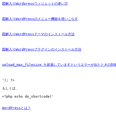
図解入りWordpressウィジェットの使い方
図解入りWordPressのメニュー機能を使いこなす
図解入りWordPressテーマのインストール方法
図解入りWordPressプラグインのインストール方法
upload_max_filesize を超過していますというエラーが出たときの対
'); ?>

もしくは、

<?php echo do_shortcode('
WordPressとは？