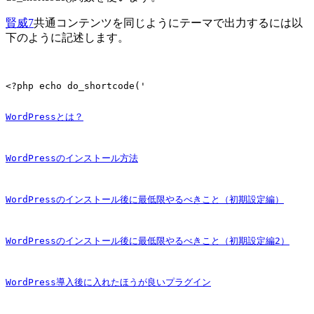
賢威7
共通コンテンツを同じようにテーマで出力するには以
下のように記述します。
<?php echo do_shortcode('
WordPressとは？
WordPressのインストール方法
WordPressのインストール後に最低限やるべきこと（初期設定編）
WordPressのインストール後に最低限やるべきこと（初期設定編2）
WordPress導入後に入れたほうが良いプラグイン