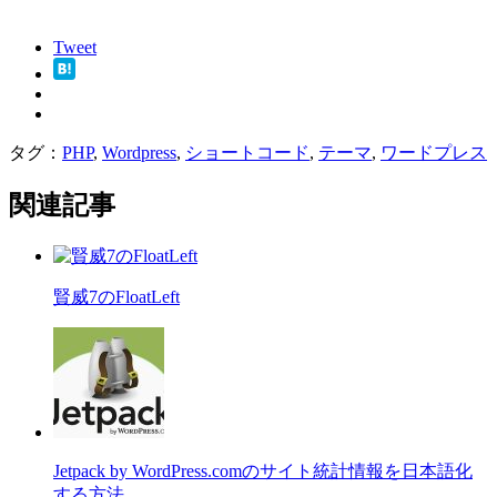
Tweet
タグ：
PHP
,
Wordpress
,
ショートコード
,
テーマ
,
ワードプレス
関連記事
賢威7のFloatLeft
Jetpack by WordPress.comのサイト統計情報を日本語化
する方法