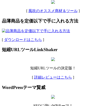
[
風吹のオススメ商材＆ツール
]
品薄商品を定価以下で手に入れる方法
[
ダウンロードはこちら
]
短縮URLツールLinkShaker
短縮URLツールの決定版！
[
詳細レビューはこちら
]
WordPressテーマ賢威
SEOに強いWPテーマ！