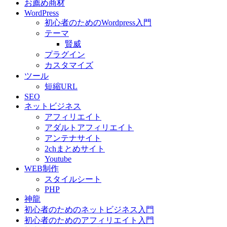
お薦め商材
WordPress
初心者のためのWordpress入門
テーマ
賢威
プラグイン
カスタマイズ
ツール
短縮URL
SEO
ネットビジネス
アフィリエイト
アダルトアフィリエイト
アンテナサイト
2chまとめサイト
Youtube
WEB制作
スタイルシート
PHP
神龍
初心者のためのネットビジネス入門
初心者のためのアフィリエイト入門