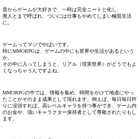
昔からゲームが大好きで、一時は完全ニートと化し、
廃人とまで呼ばれ、ついには仕事もやめてしまい極貧生活
に。
ゲームってマジでやばいです。
特にMMORPGは、ゲームの中にも世界や生活があるという
か、
その中に入ってしまうと、リアル（現実世界）がどうでもよ
くなっちゃうんですよね。
MMORPGの中では、情報を集め、時間をかけて地道にやっ
たことがそのまま成果として現れます。例えば、毎日毎日狩
りに没頭すれば、高レベルキャラを持つ事ができ、ゲーム内
のお金や、強いキャラクター保持者として尊敬されたりもし
ます。