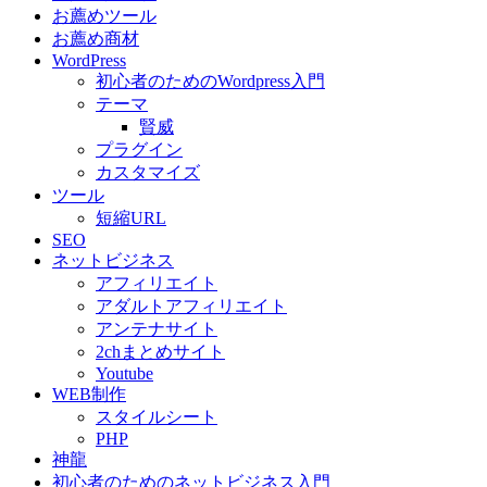
お薦めツール
お薦め商材
WordPress
初心者のためのWordpress入門
テーマ
賢威
プラグイン
カスタマイズ
ツール
短縮URL
SEO
ネットビジネス
アフィリエイト
アダルトアフィリエイト
アンテナサイト
2chまとめサイト
Youtube
WEB制作
スタイルシート
PHP
神龍
初心者のためのネットビジネス入門