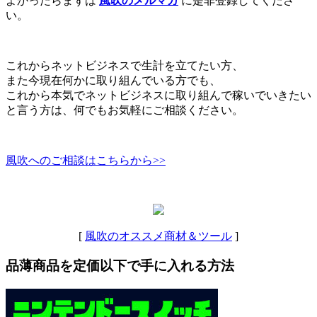
よかったらまずは
風吹のメルマガ
に是非登録してくださ
い。
これからネットビジネスで生計を立てたい方、
また今現在何かに取り組んでいる方でも、
これから本気でネットビジネスに取り組んで稼いでいきたい
と言う方は、何でもお気軽にご相談ください。
風吹へのご相談はこちらから>>
[
風吹のオススメ商材＆ツール
]
品薄商品を定価以下で手に入れる方法