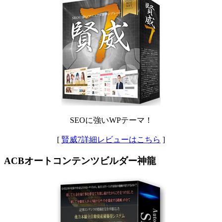
SEOに強いWPテーマ！
[
賢威7詳細レビューはこちら
]
ACBオートコンテンツビルダー神龍