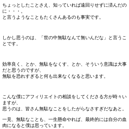
ちょっとしたことさえ、知っていれば遠回りせずに済んだの
に・・・。
と言うようなこともたくさんあるのも事実です。
しかし思うのは、
「世の中無駄なんて無いんだな」
と言うこ
とです。
効率良く
、とか、
無駄をなくす
、とか、そういう意識は大事
だと思うのですが、
無駄を恐れすぎると何も出来なくなると思います。
こんな僕にアフィリエイトの相談をしてくださる方が時々い
ますが、
思うのは、
皆さん無駄なことをしたがらなさすぎだなあ
と。
一見、無駄なことも、一生懸命やれば、最終的には自分の血
肉になると僕は思っています。