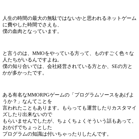
人生の時間の最大の無駄ではないかと思われる
ネットゲーム
に費やした時間
でさえも、
僕の血肉となっています。
と言うのは、MMOをやっている方って、ものすごく色々な
人たちがいるんですよね。
僕の知り合いでは、会社経営されている方とか、SEの方と
かが多かったです。
ある有名なMMORPGゲームの「プログラムソースをあげよ
うか？」なんてことを
言われたこともあります。もらっても運営したりカスタマイ
ズしたり出来ないので
もらいませんでしたが、ちょくちょくそういう話もあって、
おかげでちょっとした
プログラムの知識は付いちゃったりしたんです。