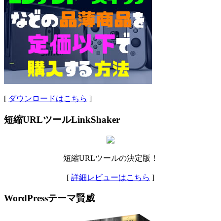
[
ダウンロードはこちら
]
短縮URLツールLinkShaker
短縮URLツールの決定版！
[
詳細レビューはこちら
]
WordPressテーマ賢威