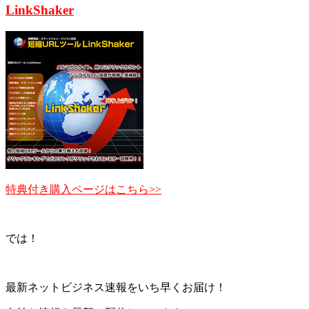
LinkShaker
特典付き購入ページはこちら>>
では！
最新ネットビジネス速報をいち早くお届け！