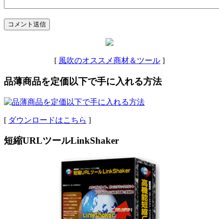
コメント送信
[
風吹のオススメ商材＆ツール
]
品薄商品を定価以下で手に入れる方法
[
ダウンロードはこちら
]
短縮URLツールLinkShaker