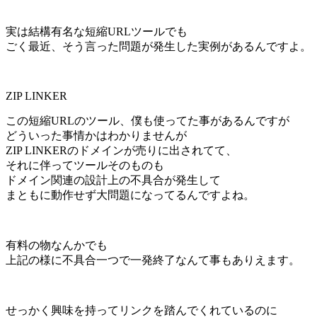
実は結構有名な短縮URLツールでも
ごく最近、そう言った問題が発生した実例があるんですよ。
ZIP LINKER
この短縮URLのツール、僕も使ってた事があるんですが
どういった事情かはわかりませんが
ZIP LINKERのドメインが売りに出されてて、
それに伴ってツールそのものも
ドメイン関連の設計上の不具合が発生して
まともに動作せず大問題になってるんですよね。
有料の物なんかでも
上記の様に不具合一つで一発終了なんて事もありえます。
せっかく興味を持ってリンクを踏んでくれているのに