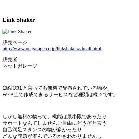
Link Shaker
販売ページ
http://www.netgarage.co.jp/linkshaker/admall.html
販売者
ネットガレージ
短縮URLと言っても無料で配布されている物や、
WEB上で作成できるサービスなど種類は様々です。
しかし無料の物って、機能は最小限であったり
サポートなんてしませんご自由にどうぞと言う
自己満足スタンスの物が多かったり
どんな問題が潜んでいるかもわかりませんし