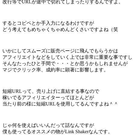
改行等でURLが途中で切れてしまったりするんですよ。
するとコピペとか手入力になるわけですが
どう考えてもめちゃくちゃめんどくさいですよね（笑
いかにしてスムーズに販売ページに飛んでもらうかは
アフィリエイトなどをしていく上では非常に重要な事ですし
そんなたったひと手間で・・・とか思うかもしれませんが
マジでクリック率、成約率に顕著に影響します。
短縮URLって、売り上げに直結する事なので
稼いでるアフィリエイターってほとんどが
当たり前の様に短縮URLを使用してるんですよね＾＾
じゃ何を使えばいいんだって話なんですが
僕も使ってるオススメの物がLink Shakerなんです。