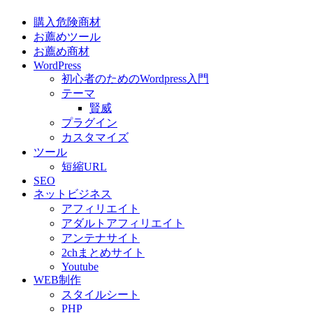
購入危険商材
お薦めツール
お薦め商材
WordPress
初心者のためのWordpress入門
テーマ
賢威
プラグイン
カスタマイズ
ツール
短縮URL
SEO
ネットビジネス
アフィリエイト
アダルトアフィリエイト
アンテナサイト
2chまとめサイト
Youtube
WEB制作
スタイルシート
PHP