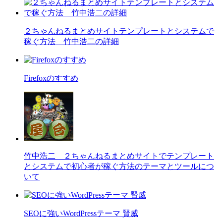
２ちゃんねるまとめサイトテンプレートとシステムで
稼ぐ方法 竹中浩二の詳細
Firefoxのすすめ
竹中浩二 ２ちゃんねるまとめサイトでテンプレート
とシステムで初心者が稼ぐ方法のテーマとツールにつ
いて
SEOに強いWordPressテーマ 賢威