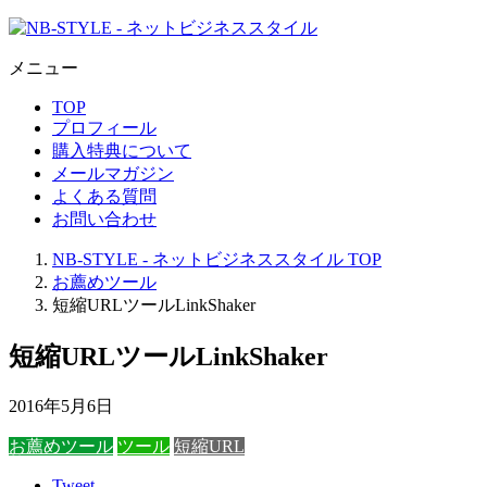
メニュー
TOP
プロフィール
購入特典について
メールマガジン
よくある質問
お問い合わせ
NB-STYLE - ネットビジネススタイル
TOP
お薦めツール
短縮URLツールLinkShaker
短縮URLツールLinkShaker
2016年5月6日
お薦めツール
ツール
短縮URL
Tweet