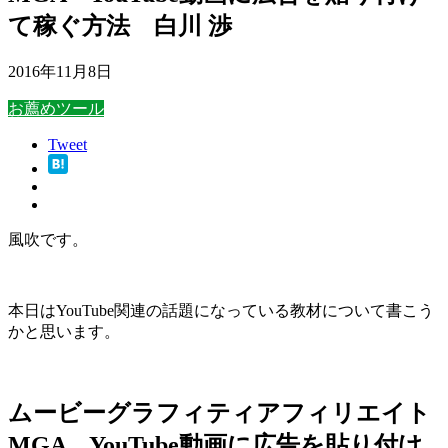
て稼ぐ方法 白川 渉
2016年11月8日
お薦めツール
Tweet
風吹です。
本日はYouTube関連の話題になっている教材について書こう
かと思います。
ムービーグラフィティアフィリエイト
MGA YouTube動画に広告を貼り付け