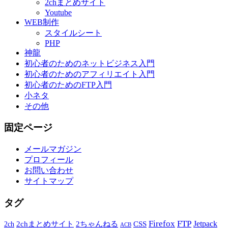
2chまとめサイト
Youtube
WEB制作
スタイルシート
PHP
神龍
初心者のためのネットビジネス入門
初心者のためのアフィリエイト入門
初心者のためのFTP入門
小ネタ
その他
固定ページ
メールマガジン
プロフィール
お問い合わせ
サイトマップ
タグ
Firefox
FTP
Jetpack
2chまとめサイト
2ちゃんねる
CSS
2ch
ACB