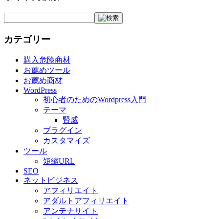
カテゴリー
購入危険商材
お薦めツール
お薦め商材
WordPress
初心者のためのWordpress入門
テーマ
賢威
プラグイン
カスタマイズ
ツール
短縮URL
SEO
ネットビジネス
アフィリエイト
アダルトアフィリエイト
アンテナサイト