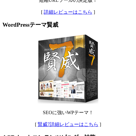
短縮URLツールの決定版！
[
詳細レビューはこちら
]
WordPressテーマ賢威
SEOに強いWPテーマ！
[
賢威7詳細レビューはこちら
]