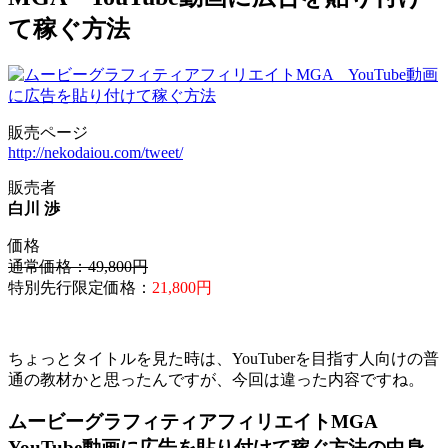
て稼ぐ方法
販売ページ
http://nekodaiou.com/tweet/
販売者
白川 渉
価格
通常価格：49,800円
特別先行限定価格：
21,800円
ちょっとタイトルを見た時は、YouTuberを目指す人向けの普
通の教材かと思ったんですが、今回は違った内容ですね。
ムービーグラフィティアフィリエイトMGA
YouTube動画に広告を貼り付けて稼ぐ方法の中身