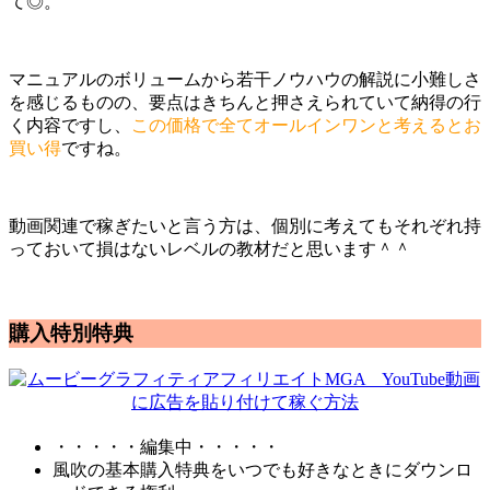
て◎。
マニュアルのボリュームから若干ノウハウの解説に小難しさ
を感じるものの、要点はきちんと押さえられていて納得の行
く内容ですし、
この価格で全てオールインワンと考えるとお
買い得
ですね。
動画関連で稼ぎたいと言う方は、個別に考えてもそれぞれ持
っておいて損はないレベルの教材だと思います＾＾
購入特別特典
・・・・・編集中・・・・・
風吹の基本購入特典をいつでも好きなときにダウンロ