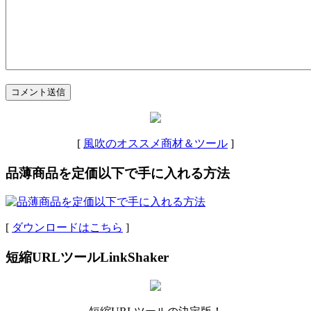
コメント送信
[
風吹のオススメ商材＆ツール
]
品薄商品を定価以下で手に入れる方法
[
ダウンロードはこちら
]
短縮URLツールLinkShaker