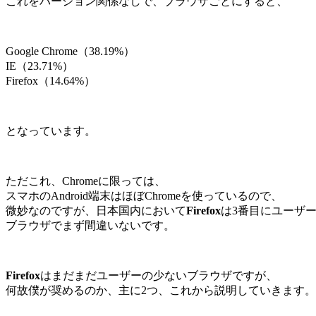
これをバージョン関係なしで、ブラウザごとにすると、
Google Chrome（38.19%）
IE（23.71%）
Firefox（14.64%）
となっています。
ただこれ、Chromeに限っては、
スマホのAndroid端末はほぼChromeを使っているので、
微妙なのですが、日本国内において
Firefox
は3番目にユーザ
ブラウザでまず間違いないです。
Firefox
はまだまだユーザーの少ないブラウザですが、
何故僕が奨めるのか、主に2つ、これから説明していきます。