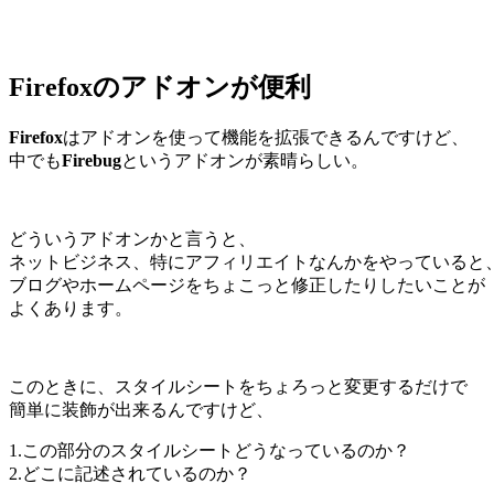
Firefoxのアドオンが便利
Firefox
はアドオンを使って機能を拡張できるんですけど、
中でも
Firebug
というアドオンが素晴らしい。
どういうアドオンかと言うと、
ネットビジネス、特にアフィリエイトなんかをやっていると
ブログやホームページをちょこっと修正したりしたいことが
よくあります。
このときに、スタイルシートをちょろっと変更するだけで
簡単に装飾が出来るんですけど、
1.この部分のスタイルシートどうなっているのか？
2.どこに記述されているのか？