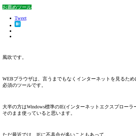
お薦めツール
Tweet
風吹です。
WEBブラウザは、言うまでもなくインターネットを見るため
必須のツールです。
大半の方はWindows標準のIE(インターネットエクスプローラー
そのまま使っていると思います。
ただ最近では、IEに不具合が多いこともあって、