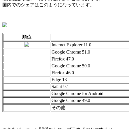
国内でのシェアはこのようになっています。
順位
Internet Explorer 11.0
Google Chrome 51.0
Firefox 47.0
Google Chrome 50.0
Firefox 46.0
Edge 13
Safari 9.1
Google Chrome for Android
Google Chrome 49.0
その他