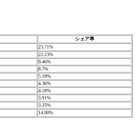
シェア率
23.71%
22.23%
9.46%
8.7%
5.18%
4.36%
4.18%
3.91%
3.35%
14.90%